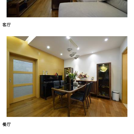
客厅
餐厅