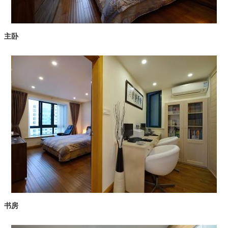
主卧
书房