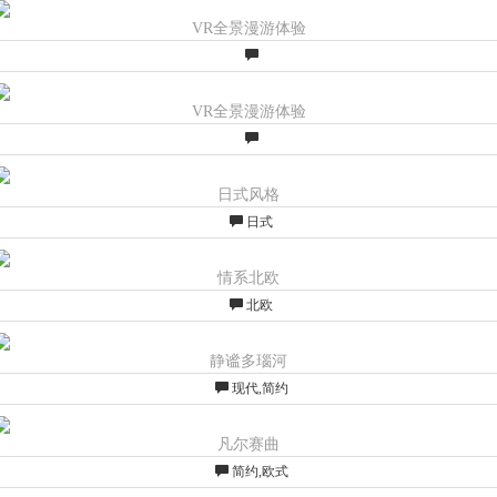
VR全景漫游体验
VR全景漫游体验
日式风格
日式
情系北欧
北欧
静谧多瑙河
现代,简约
凡尔赛曲
简约,欧式